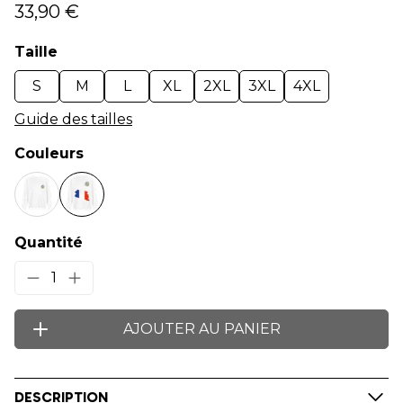
33,90 €
Taille
S
M
L
XL
2XL
3XL
4XL
Guide des tailles
Couleurs
Quantité
1
AJOUTER AU PANIER
DESCRIPTION