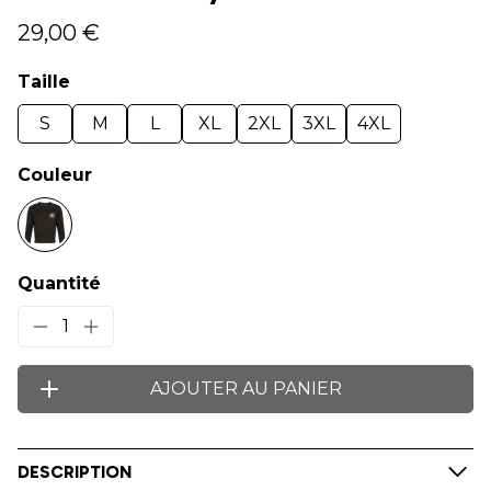
29,00 €
Taille
S
M
L
XL
2XL
3XL
4XL
Couleur
Quantité
1
AJOUTER AU PANIER
DESCRIPTION