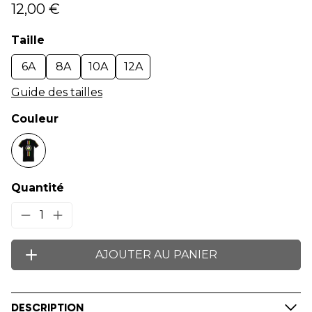
12,00 €
Taille
6A
8A
10A
12A
Guide des tailles
Couleur
Quantité
1
AJOUTER AU PANIER
DESCRIPTION