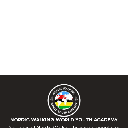
NORDIC WALKING WORLD YOUTH ACADEMY
Academy of Nordic Walking by young people for