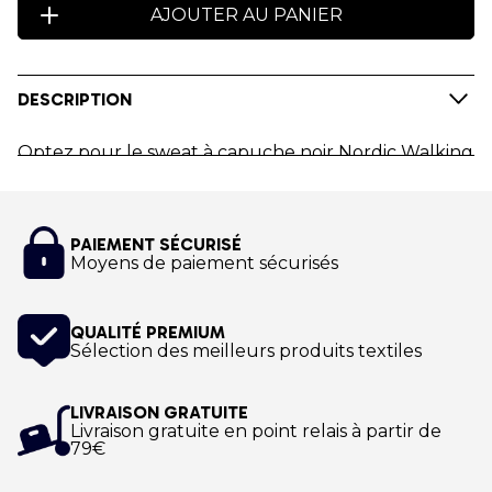
AJOUTER AU PANIER
DESCRIPTION
Optez pour le sweat à capuche noir Nordic Walking
World Youth Academy.
Personnalisez le Sweat à capuche aux couleurs du
PAIEMENT SÉCURISÉ
Club Nordic Walking World Youth Academy !
Moyens de paiement sécurisés
Impression numérique !
QUALITÉ PREMIUM
Sélection des meilleurs produits textiles
LIVRAISON GRATUITE
Livraison gratuite en point relais à partir de
79€