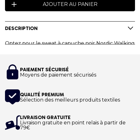
AJOUTER AU PANIER
DESCRIPTION
Optez pour le sweat à capuche noir Nordic Walking
World Youth Academy.
Personnalisez le Sweat à capuche aux couleurs du
PAIEMENT SÉCURISÉ
Club Nordic Walking World Youth Academy !
Moyens de paiement sécurisés
Impression numérique !
QUALITÉ PREMIUM
Sélection des meilleurs produits textiles
LIVRAISON GRATUITE
Livraison gratuite en point relais à partir de
79€