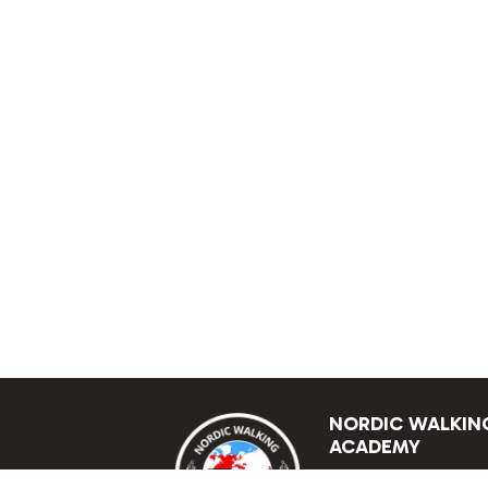
NORDIC WALKIN
ACADEMY
Academy of Nordi