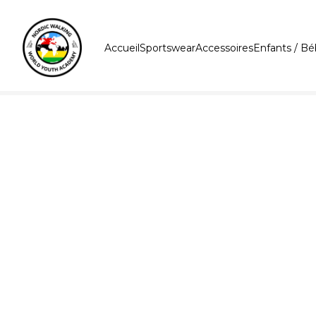
Accueil
Sportswear
Accessoires
Enfants / B