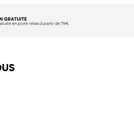
N GRATUITE
atuite en point relais à partir de 79€
OUS