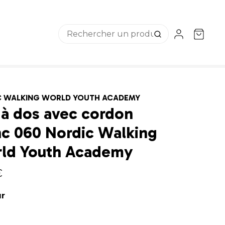
C WALKING WORLD YOUTH ACADEMY
 à dos avec cordon
nc 060 Nordic Walking
ld Youth Academy
€
ur