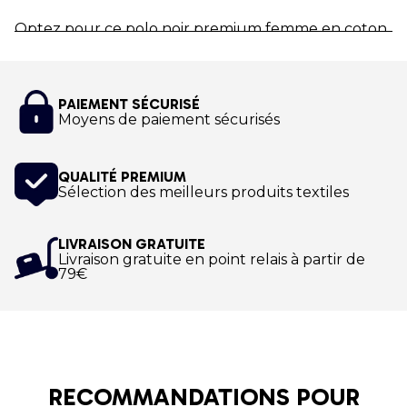
Optez pour c
e polo noir premium femme en coton
piqué issu de l'agriculture biologique aux couleurs
du Nordic Walking World Youth Academy !
PAIEMENT SÉCURISÉ
Moyens de paiement sécurisés
QUALITÉ PREMIUM
Sélection des meilleurs produits textiles
LIVRAISON GRATUITE
Livraison gratuite en point relais à partir de
79€
RECOMMANDATIONS POUR