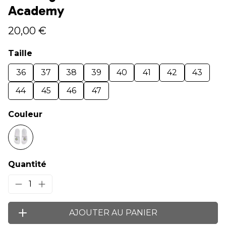
Academy
20,00 €
Taille
36
37
38
39
40
41
42
43
44
45
46
47
Couleur
Quantité
1
AJOUTER AU PANIER