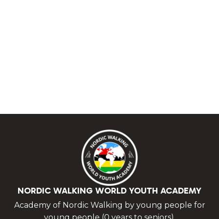
NORDIC WALKING WORLD YOUTH ACADEMY
Academy of Nordic Walking by young people for
young people (0 years to seniors).