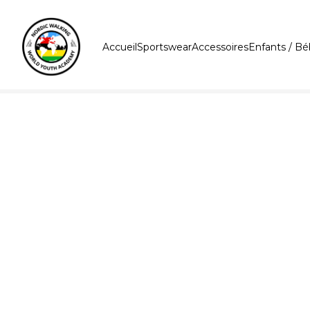
Accueil
Sportswear
Accessoires
Enfants / B