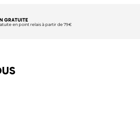
N GRATUITE
atuite en point relais à partir de 79€
OUS