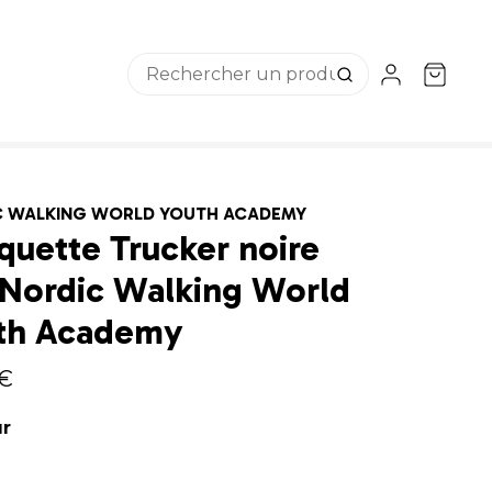
C WALKING WORLD YOUTH ACADEMY
quette Trucker noire
 Nordic Walking World
th Academy
 €
ur