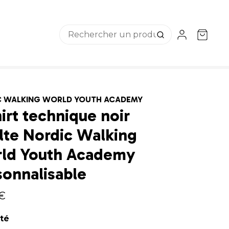
C WALKING WORLD YOUTH ACADEMY
irt technique noir
lte Nordic Walking
ld Youth Academy
sonnalisable
 €
té