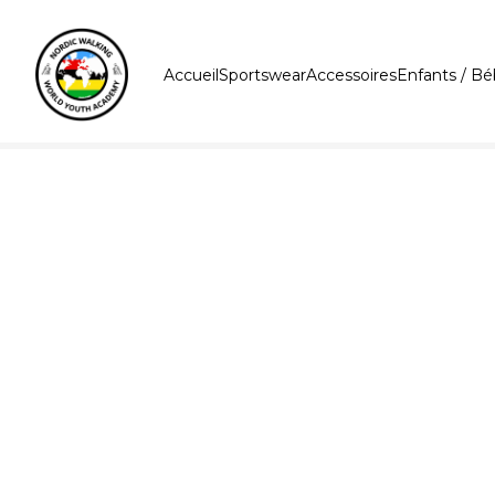
Accueil
Sportswear
Accessoires
Enfants / B