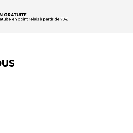
N GRATUITE
atuite en point relais à partir de 79€
OUS