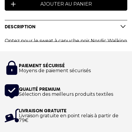
AJOUTER AU PANIER
DESCRIPTION
Optez pour le sweat à capuche noir Nordic Walking
World Youth Academy.
Personnalisez le Sweat à capuche aux couleurs du
PAIEMENT SÉCURISÉ
Club Nordic Walking World Youth Academy !
Moyens de paiement sécurisés
Impression numérique !
QUALITÉ PREMIUM
Sélection des meilleurs produits textiles
LIVRAISON GRATUITE
Livraison gratuite en point relais à partir de
79€