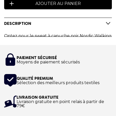
AJOUTER AU PANIER
DESCRIPTION
Optez pour le sweat à capuche noir Nordic Walking
World Youth Academy.
Personnalisez le Sweat à capuche aux couleurs du
PAIEMENT SÉCURISÉ
Club Nordic Walking World Youth Academy !
Moyens de paiement sécurisés
Impression numérique !
QUALITÉ PREMIUM
Sélection des meilleurs produits textiles
LIVRAISON GRATUITE
Livraison gratuite en point relais à partir de
79€